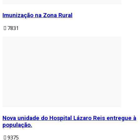
Imunização na Zona Rural
7831
Nova unidade do Hospital Lázaro Reis entregue à
população.
9375