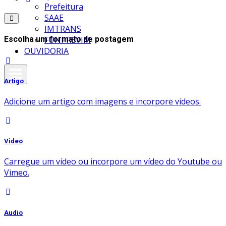
Prefeitura
SAAE
IMTRANS
FUNPREVIM
Escolha um formato de postagem
OUVIDORIA
Artigo
Adicione um artigo com imagens e incorpore vídeos.
Video
Carregue um vídeo ou incorpore um vídeo do Youtube ou
Vimeo.
Audio