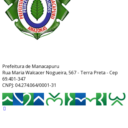
Prefeitura de Manacapuru
Rua Maria Walcacer Nogueira, 567 - Terra Preta - Cep
69.401-347
CNPJ: 04.274.064/0001-31