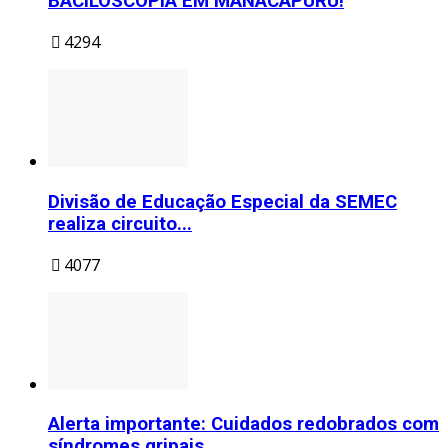
BACILOSCOPIA EM MANACAPURU!
4294
Divisão de Educação Especial da SEMEC
realiza circuito...
4077
Alerta importante: Cuidados redobrados com
síndromes gripais