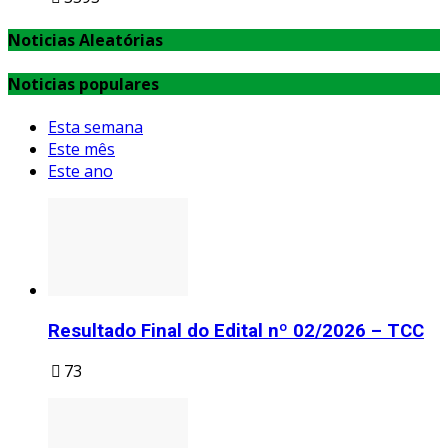
Noticias Aleatórias
Noticias populares
Esta semana
Este mês
Este ano
Resultado Final do Edital nº 02/2026 – TCC
73