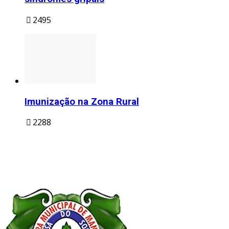
2495
Imunização na Zona Rural
2288