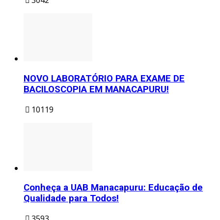
3042
NOVO LABORATÓRIO PARA EXAME DE
BACILOSCOPIA EM MANACAPURU!
10119
Conheça a UAB Manacapuru: Educação de
Qualidade para Todos!
3593